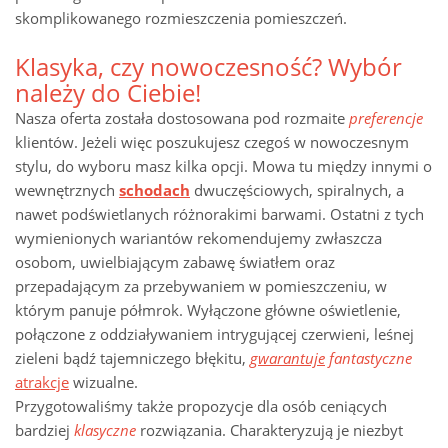
skomplikowanego rozmieszczenia pomieszczeń.
Klasyka, czy nowoczesność? Wybór
należy do Ciebie!
Nasza oferta została dostosowana pod rozmaite
preferencje
klientów. Jeżeli więc poszukujesz czegoś w nowoczesnym
stylu, do wyboru masz kilka opcji. Mowa tu między innymi o
wewnętrznych
schodach
dwuczęściowych, spiralnych, a
nawet podświetlanych różnorakimi barwami. Ostatni z tych
wymienionych wariantów rekomendujemy zwłaszcza
osobom, uwielbiającym zabawę światłem oraz
przepadającym za przebywaniem w pomieszczeniu, w
którym panuje półmrok. Wyłączone główne oświetlenie,
połączone z oddziaływaniem intrygującej czerwieni, leśnej
zieleni bądź tajemniczego błękitu,
gwarantuje
fantastyczne
atrakcje
wizualne.
Przygotowaliśmy także propozycje dla osób ceniących
bardziej
klasyczne
rozwiązania. Charakteryzują je niezbyt