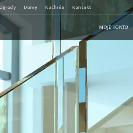
Ogrody
Domy
Kuchnia
Kontakt
MOJE KONTO