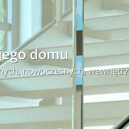
ojego domu
nych, nowoczesnych, wewnętr