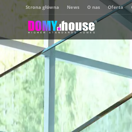
Strona główna
News
O nas
Oferta