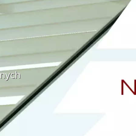
znych