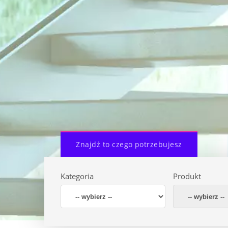
Znajdź to czego potrzebujesz
Kategoria
Produkt