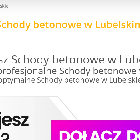
skie
Schody betonowe w Lubelski
sz Schody betonowe w Lube
rofesjonalne Schody betonowe 
ptymalne Schody betonowe w Lubelskie w