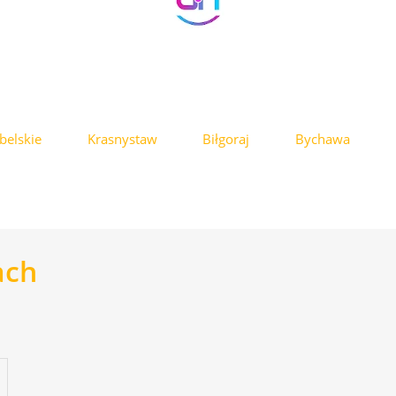
belskie
Krasnystaw
Biłgoraj
Bychawa
ach