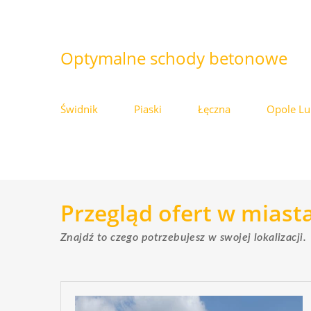
Optymalne schody betonowe
Świdnik
Piaski
Łęczna
Opole Lu
Przegląd ofert w miast
Znajdź to czego potrzebujesz w swojej lokalizacji.