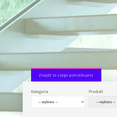
Znajdź to czego potrzebujesz
Kategoria
Produkt