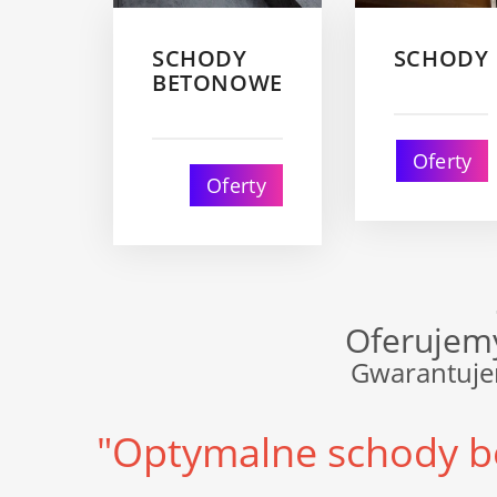
SCHODY
SCHODY
BETONOWE
Oferty
Oferty
Oferujemy
Gwarantuje
"Optymalne schody be