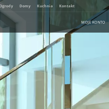
Ogrody
Domy
Kuchnia
Kontakt
MOJE KONTO