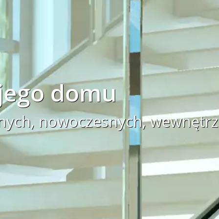
ojego domu
nych, nowoczesnych, wewnętr