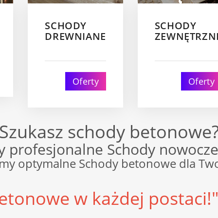
SCHODY
SCHODY
DREWNIANE
ZEWNĘTRZN
Oferty
Oferty
Szukasz schody betonowe
 profesjonalne Schody nowocze
my optymalne Schody betonowe dla Tw
tonowe w każdej postaci!