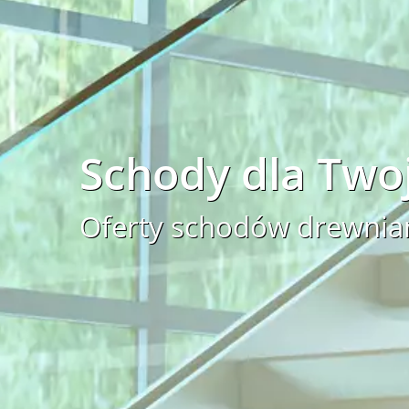
Schody dla Tw
Oferty schodów drewnia