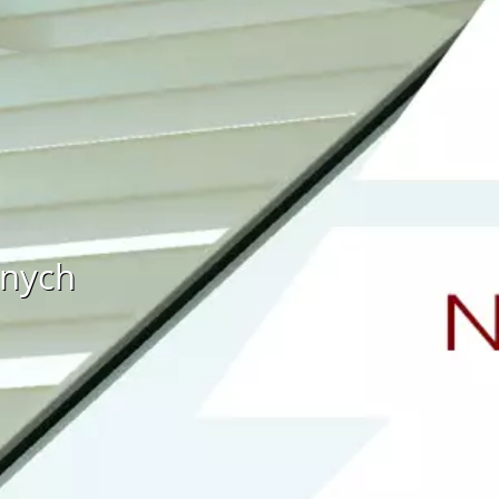
znych